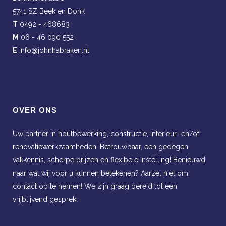
5741 SZ Beek en Donk
T
0492 - 468683
M
06 - 46 090 552
E
info@johnhabraken.nl
OVER ONS
Uw partner in houtbewerking, constructie, interieur- en/of
renovatiewerkzaamheden. Betrouwbaar, een gedegen
vakkennis, scherpe prijzen en flexibele instelling! Benieuwd
naar wat wij voor u kunnen betekenen? Aarzel niet om
contact op te nemen! We zijn graag bereid tot een
vrijblijvend gesprek.