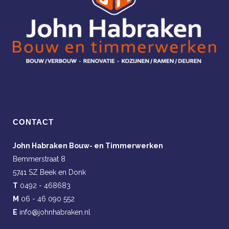
CONTACT
John Habraken Bouw- en Timmerwerken
Bemmerstraat 8
5741 SZ Beek en Donk
T
0492 - 468683
M
06 - 46 090 552
E
info@johnhabraken.nl