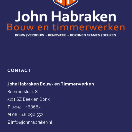
CONTACT
John Habraken Bouw- en Timmerwerken
Bemmerstraat 8
5741 SZ Beek en Donk
T
0492 - 468683
M
06 - 46 090 552
E
info@johnhabraken.nl