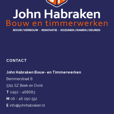
CONTACT
John Habraken Bouw- en Timmerwerken
Bemmerstraat 8
5741 SZ Beek en Donk
T
0492 - 468683
M
06 - 46 090 552
E
info@johnhabraken.nl