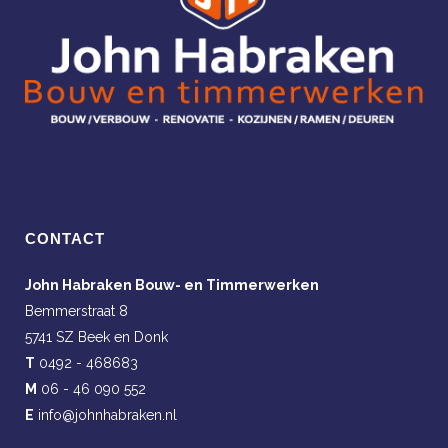
CONTACT
John Habraken Bouw- en Timmerwerken
Bemmerstraat 8
5741 SZ Beek en Donk
T
0492 - 468683
M
06 - 46 090 552
E
info@johnhabraken.nl