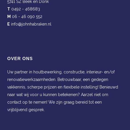
5741 SZ Beek en Donk
T
0492 - 468683
M
06 - 46 090 552
E
info@johnhabraken.nl
OVER ONS
Uw partner in houtbewerking, constructie, interieur- en/of
renovatiewerkzaamheden. Betrouwbaar, een gedegen
vakkennis, scherpe prijzen en flexibele instelling! Benieuwd
naar wat wij voor u kunnen betekenen? Aarzel niet om
contact op te nemen! We zijn graag bereid tot een
vrijblijvend gesprek.