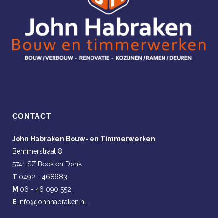
CONTACT
John Habraken Bouw- en Timmerwerken
Bemmerstraat 8
5741 SZ Beek en Donk
T
0492 - 468683
M
06 - 46 090 552
E
info@johnhabraken.nl