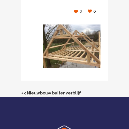
0
0
<< Nieuwbouw buitenverblijf