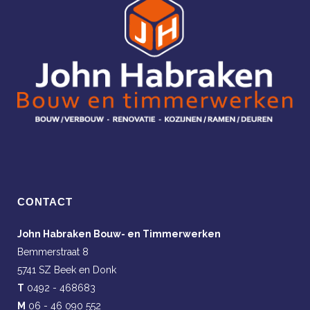
CONTACT
John Habraken Bouw- en Timmerwerken
Bemmerstraat 8
5741 SZ Beek en Donk
T
0492 - 468683
M
06 - 46 090 552