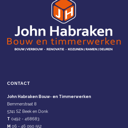
CONTACT
John Habraken Bouw- en Timmerwerken
Bemmerstraat 8
5741 SZ Beek en Donk
T
0492 - 468683
M
06 - 46 090 552