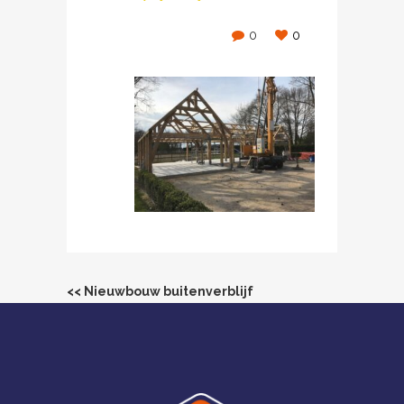
0
0
<< Nieuwbouw buitenverblijf