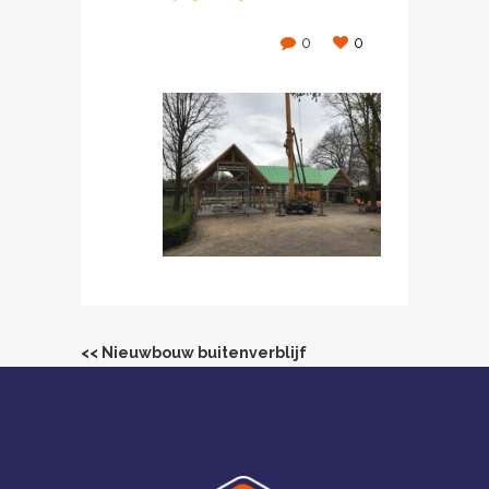
0
0
<< Nieuwbouw buitenverblijf