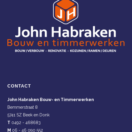
CONTACT
John Habraken Bouw- en Timmerwerken
Bemmerstraat 8
5741 SZ Beek en Donk
T
0492 - 468683
M
06 - 46 090 552