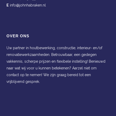
E
info@johnhabraken.nl
OVER ONS
Uw partner in houtbewerking, constructie, interieur- en/of
renovatiewerkzaamheden. Betrouwbaar, een gedegen
vakkennis, scherpe prijzen en flexibele instelling! Benieuwd
naar wat wij voor u kunnen betekenen? Aarzel niet om
contact op te nemen! We zijn graag bereid tot een
vrijblijvend gesprek.