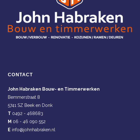
CONTACT
John Habraken Bouw- en Timmerwerken
Bemmerstraat 8
5741 SZ Beek en Donk
T
0492 - 468683
M
06 - 46 090 552
E
info@johnhabraken.nl