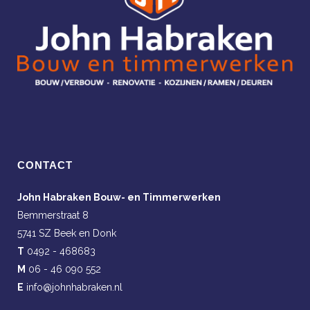
CONTACT
John Habraken Bouw- en Timmerwerken
Bemmerstraat 8
5741 SZ Beek en Donk
T
0492 - 468683
M
06 - 46 090 552
E
info@johnhabraken.nl