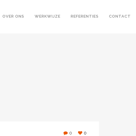
OVER ONS
WERKWIJZE
REFERENTIES
CONTACT
0
0