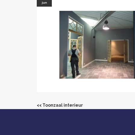
jun
<< Toonzaal interieur