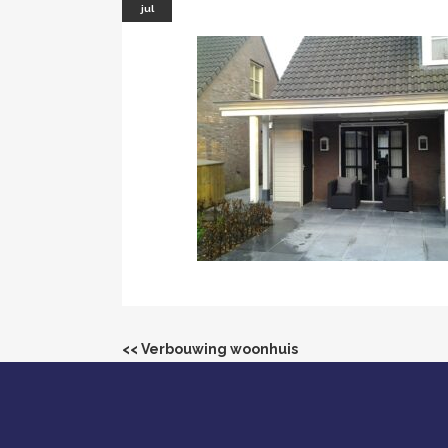
jul
<< Verbouwing woonhuis