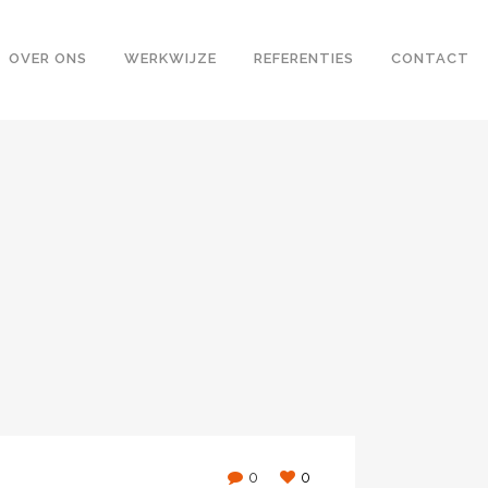
OVER ONS
WERKWIJZE
REFERENTIES
CONTACT
0
0